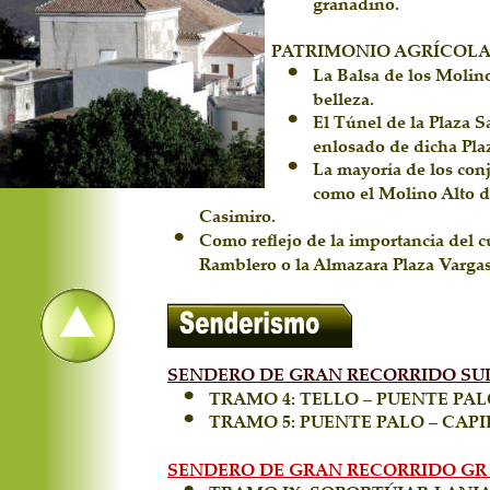
granadino.
PATRIMONIO AGRÍCOL
•
La Balsa de los Molino
belleza. 
•
El Túnel de la Plaza S
enlosado de dicha Pla
•
La mayoría de los conj
como el Molino Alto d
Casimiro.
•
Como reflejo de la importancia del c
Ramblero o la Almazara Plaza Vargas
SENDERO DE GRAN RECORRIDO SUL
•
TRAMO 4: TELLO – PUENTE PAL
•
TRAMO 5: PUENTE PALO – CAPI
SENDERO DE GRAN RECORRIDO GR 7
•