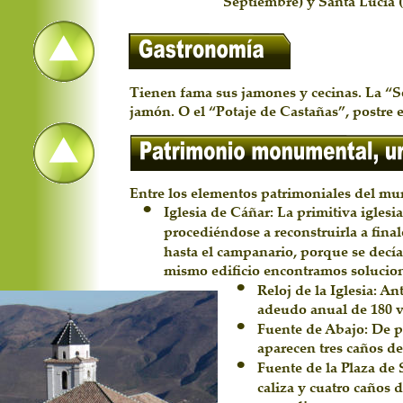
Septiembre) y Santa Lucía (
Tienen fama sus jamones y cecinas. La “So
jamón. O el “Potaje de Castañas”, postre 
Entre los elementos patrimoniales del mu
•
Iglesia de Cáñar: La primitiva igles
procediéndose a reconstruirla a final
hasta el campanario, porque se decía 
mismo edificio encontramos solucion
•
Reloj de la Iglesia: An
adeudo anual de 180 ve
•
Fuente de Abajo: De p
aparecen tres caños de
•
Fuente de la Plaza de 
caliza y cuatro caños 