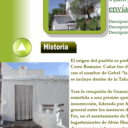
envía
Descripción
Descripción
Descripción
El origen del pueblo es pro
Cerro Romano. Cañar fue 
con el nombre de Gebel “la
se incluye dentro de la Tah
Tras la conquista de Granad
sometida a una presión que l
insurrección, liderada por
general entre los moriscos d
Fex, en el asentamiento de 
lugartenientes de Abén Hume