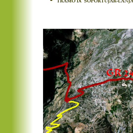
TRAMO IX  SOPORTÚJAR-LANJ