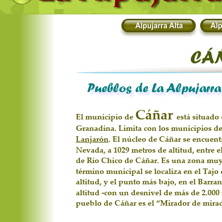
CÁ
Pueblos de La Alpujarra
Cáñar 
El municipio de 
está situado 
Granadina. Limita con los municipios de
Lanjarón
. El núcleo de Cáñar se encuentr
Nevada, a 1029 metros de altitud, entre el
de Río Chico de Cáñar. Es una zona muy
término municipal se localiza en el Tajo 
altitud, y el punto más bajo, en el Barra
altitud -con un desnivel de más de 2.000 
pueblo de Cáñar es el “Mirador de mirad