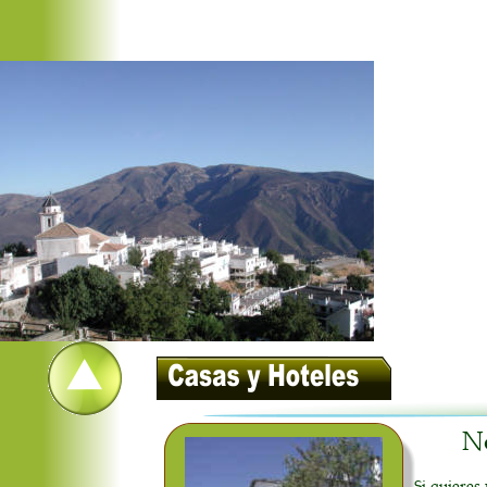
No
Si quieres