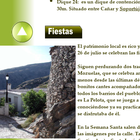
•
Dique 24:  es un dique de contención
30m. Situado entre Cañar y 
Soportúj
El patrimonio local es rico 
26 de julio se celebran las 
Siguen perdurando dos trad
Mozuelas, que se celebra an
menos desde las últimas déc
bonitos cantes acompañados
todos los barrios del puebl
es La Pelota, que se juega a
conociéndose ya su practica
se disfrutaba de él.
En la Semana Santa salen d
las imágenes por la calle. T