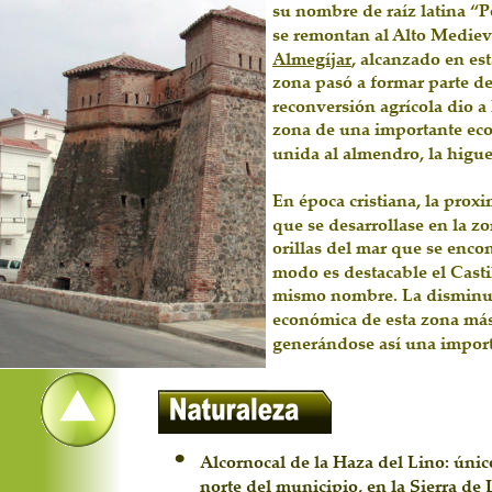
su nombre de raíz latina “P
se remontan al Alto Medievo
Almegíjar
, alcanzado en est
zona pasó a formar parte de
reconversión agrícola dio a 
zona de una importante eco
unida al almendro, la higue
En época cristiana, la proxi
que se desarrollase en la zo
orillas del mar que se encon
modo es destacable el Castil
mismo nombre. La disminuci
económica de esta zona más
generándose así una import
•
Alcornocal de la Haza del Lino: único
norte del municipio, en la Sierra de