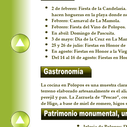
•
2 de febrero: Fiesta de la Candelaria
hacen hogueras en la playa donde no 
•
Febrero: Carnaval de La Mamola.
•
Febrero: Fiesta del Vino de Polopos.
•
En abril: Domingo de Pascuita.
•
3 de mayo: Día de la Cruz en La Ma
•
25 y 26 de julio: Fiestas en Honor de
•
En agosto: Fiestas en Honor a la Virg
•
Del 14 al 16 de agosto: Fiestas en H
La cocina en Polopos es una muestra clara d
terreno elaborado artesanalmente es el ali
perejil y pan. La Zarzuela de “Pescao”, co
de Higo, a base de miel de romero, higos 
•
Iglesia de Polopos: D